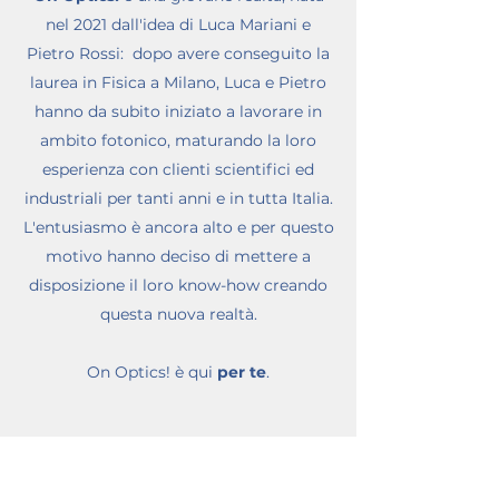
nel 2021 dall'idea di Luca Mariani e
Pietro Rossi: dopo avere conseguito la
laurea in Fisica a Milano, Luca e Pietro
hanno da subito iniziato a lavorare in
ambito fotonico, maturando la loro
esperienza con clienti scientifici ed
industriali per tanti anni e in tutta Italia.
L'entusiasmo è ancora alto e per questo
motivo hanno deciso di mettere a
disposizione il loro know-how creando
questa nuova realtà.
On Optics! è qui
per te
.
Sede legale: Via Martiri della libertà 18/6,