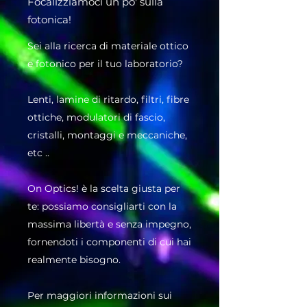
Focalizziamoci un po' sulla
fotonica!
Sei alla ricerca di materiale ottico
e fotonico per il tuo laboratorio?
Lenti, lamine di ritardo, filtri, fibre
ottiche, modulatori di fascio,
cristalli, montaggi e meccaniche,
etc ..
On Optics! è la scelta giusta per
te: possiamo consigliarti con la
massima libertà e senza impegno,
fornendoti i componenti di cui hai
realmente bisogno.
Per maggiori informazioni sui